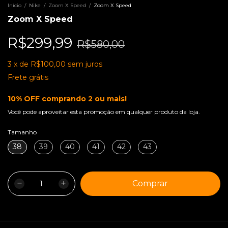
Início
/
Nike
/
Zoom X Speed
/
Zoom X Speed
Zoom X Speed
R$299,99
R$580,00
3
x
de
R$100,00
sem juros
Frete grátis
10% OFF comprando 2 ou mais!
Você pode aproveitar esta promoção em qualquer produto da loja.
Tamanho
38
39
40
41
42
43