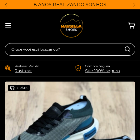
8 ANOS REALIZANDO SONHOS
Rastrear Pedido
Compra Segura
Rastrear
Site 100% seguro
GRÁTIS