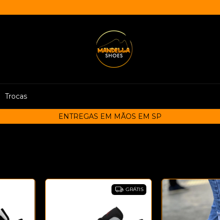
Trocas
ENTREGAS EM MÃOS EM SP
GRÁTIS