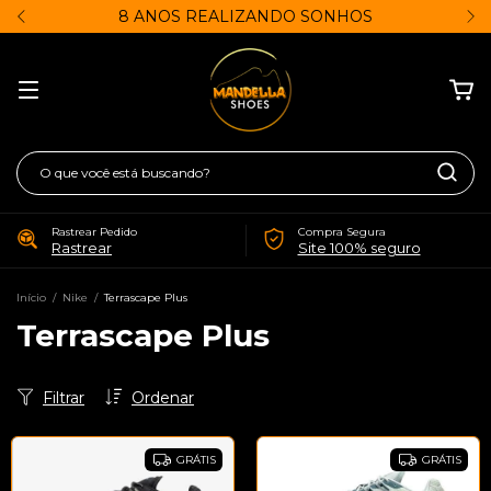
8 ANOS REALIZANDO SONHOS
Rastrear Pedido
Compra Segura
Rastrear
Site 100% seguro
Início
/
Nike
/
Terrascape Plus
Terrascape Plus
Filtrar
Ordenar
GRÁTIS
GRÁTIS