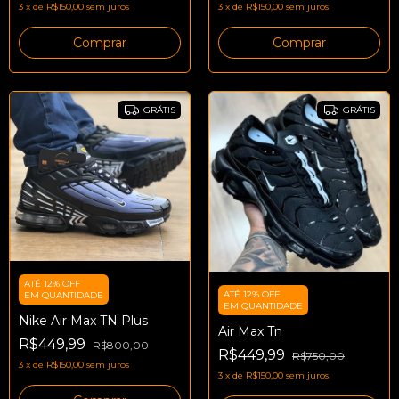
3
x
de
R$150,00
sem juros
3
x
de
R$150,00
sem juros
Comprar
Comprar
GRÁTIS
GRÁTIS
ATÉ 12% OFF
ATÉ 12% OFF
EM QUANTIDADE
EM QUANTIDADE
Nike Air Max TN Plus
Air Max Tn
R$449,99
R$800,00
R$449,99
R$750,00
3
x
de
R$150,00
sem juros
3
x
de
R$150,00
sem juros