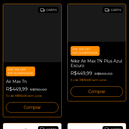
GRÁTIS
GRÁTIS
ATÉ 12% OFF
EM QUANTIDADE
Nike Air Max TN Plus Azul
Escuro
ATÉ 12% OFF
R$449,99
R$800,00
EM QUANTIDADE
3
x
de
R$150,00
sem juros
Air Max Tn
R$449,99
R$750,00
Comprar
3
x
de
R$150,00
sem juros
Comprar