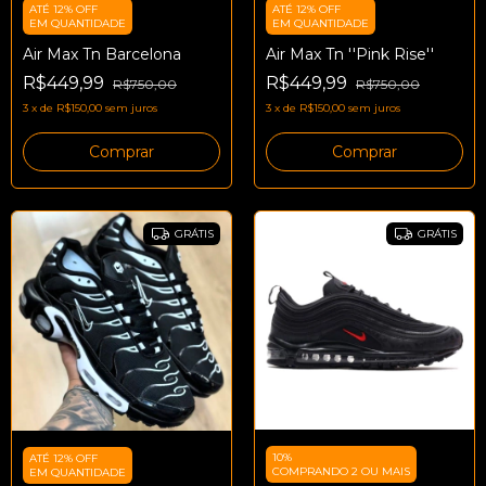
ATÉ 12% OFF
ATÉ 12% OFF
EM QUANTIDADE
EM QUANTIDADE
Air Max Tn Barcelona
Air Max Tn ''Pink Rise''
R$449,99
R$449,99
R$750,00
R$750,00
3
x
de
R$150,00
sem juros
3
x
de
R$150,00
sem juros
Comprar
Comprar
GRÁTIS
GRÁTIS
10%
ATÉ 12% OFF
COMPRANDO 2 OU MAIS
EM QUANTIDADE