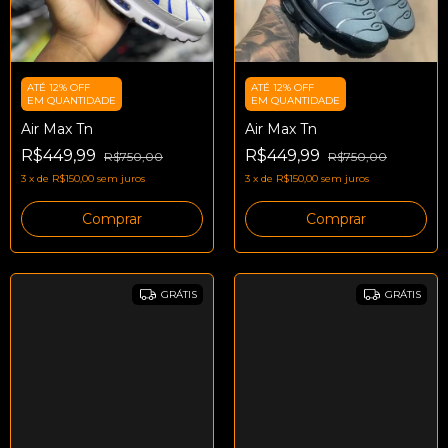
ATÉ 12% OFF
ATÉ 12% OFF
EM QUANTIDADE
EM QUANTIDADE
Air Max Tn
Air Max Tn
R$449,99
R$449,99
R$750,00
R$750,00
3
x
de
R$150,00
sem juros
3
x
de
R$150,00
sem juros
Comprar
Comprar
GRÁTIS
GRÁTIS