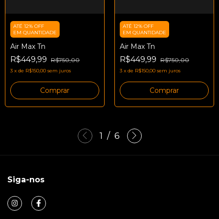
ATÉ 12% OFF
ATÉ 12% OFF
EM QUANTIDADE
EM QUANTIDADE
Air Max Tn
Air Max Tn
R$449,99
R$449,99
R$750,00
R$750,00
3
x
de
R$150,00
sem juros
3
x
de
R$150,00
sem juros
Comprar
Comprar
1
/
6
Siga-nos