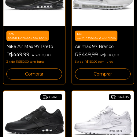
10%
10%
COMPRANDO 2 OU MAIS
COMPRANDO 2 OU MAIS
Nike Air Max 97 Preto
Air max 97 Branco
R$449,99
R$449,99
R$700,00
R$600,00
3
x
de
R$150,00
sem juros
3
x
de
R$150,00
sem juros
Comprar
Comprar
GRÁTIS
GRÁTIS