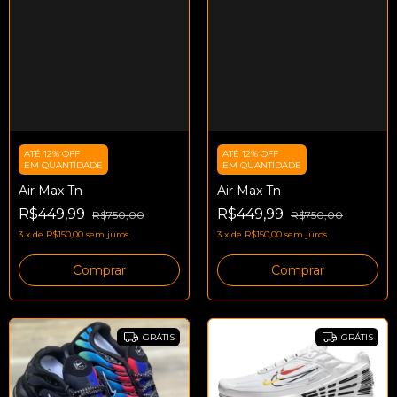
ATÉ 12% OFF
ATÉ 12% OFF
EM QUANTIDADE
EM QUANTIDADE
Air Max Tn
Air Max Tn
R$449,99
R$449,99
R$750,00
R$750,00
3
x
de
R$150,00
sem juros
3
x
de
R$150,00
sem juros
Comprar
Comprar
GRÁTIS
GRÁTIS