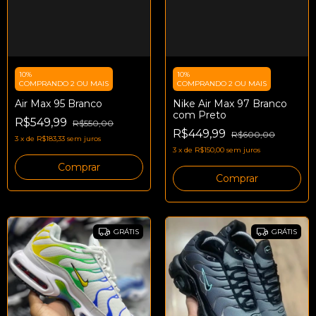
10%
10%
COMPRANDO 2 OU MAIS
COMPRANDO 2 OU MAIS
Nike Air Max 97 Branco
Air Max 95 Branco
com Preto
R$549,99
R$550,00
R$449,99
R$600,00
3
x
de
R$183,33
sem juros
3
x
de
R$150,00
sem juros
Comprar
Comprar
GRÁTIS
GRÁTIS