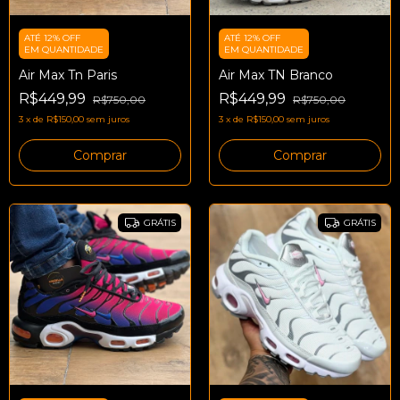
ATÉ 12% OFF
ATÉ 12% OFF
EM QUANTIDADE
EM QUANTIDADE
Air Max Tn Paris
Air Max TN Branco
R$449,99
R$449,99
R$750,00
R$750,00
3
x
de
R$150,00
sem juros
3
x
de
R$150,00
sem juros
Comprar
Comprar
GRÁTIS
GRÁTIS