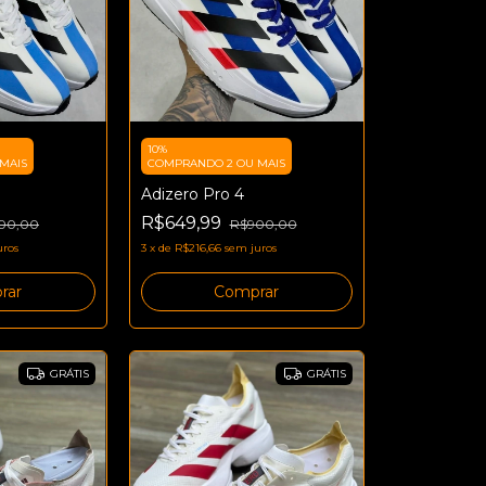
10%
MAIS
COMPRANDO 2 OU MAIS
Adizero Pro 4
R$649,99
00,00
R$900,00
uros
3
x
de
R$216,66
sem juros
rar
Comprar
GRÁTIS
GRÁTIS