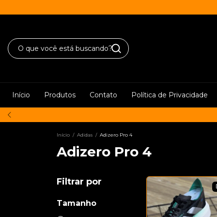
Início
Produtos
Contato
Política de Privacidade
Início
/
Adidas
/
Adizero Pro 4
Adizero Pro 4
Filtrar por
Tamanho