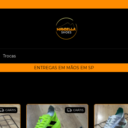
Trocas
ENTREGAS EM MÃOS EM SP
GRÁTIS
GRÁTIS