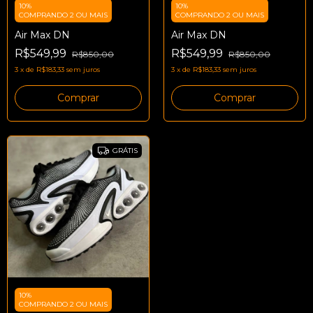
10%
10%
COMPRANDO 2 OU MAIS
COMPRANDO 2 OU MAIS
Air Max DN
Air Max DN
R$549,99
R$549,99
R$850,00
R$850,00
3
x
de
R$183,33
sem juros
3
x
de
R$183,33
sem juros
Comprar
Comprar
GRÁTIS
10%
COMPRANDO 2 OU MAIS