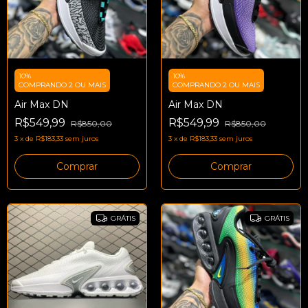
10%
10%
COMPRANDO 2 OU MAIS
COMPRANDO 2 OU MAIS
Air Max DN
Air Max DN
R$549,99
R$549,99
R$850,00
R$850,00
3
x
de
R$183,33
sem juros
3
x
de
R$183,33
sem juros
Comprar
Comprar
GRÁTIS
GRÁTIS