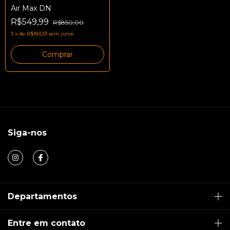
Air Max DN
R$549,99
R$850,00
3
x
de
R$183,33
sem juros
Comprar
Siga-nos
Departamentos
Entre em contato