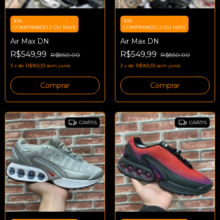
10%
10%
COMPRANDO 2 OU MAIS
COMPRANDO 2 OU MAIS
Air Max DN
Air Max DN
R$549,99
R$549,99
R$850,00
R$850,00
3
x
de
R$183,33
sem juros
3
x
de
R$183,33
sem juros
Comprar
Comprar
GRÁTIS
GRÁTIS