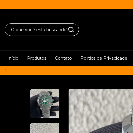
Início
Produtos
Contato
Política de Privacidade