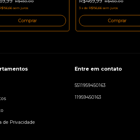
69,99
R$469,99
R$450,00
R$450,00
R$156,66
sem juros
3
x
de
R$156,66
sem juros
rtamentos
Entre em contato
5511959450163
11959450163
tos
to
ca de Privacidade