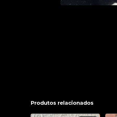
Produtos relacionados