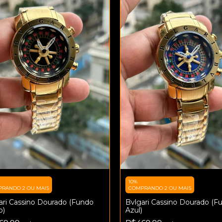
10%
RANDO 2 OU MAIS
COMPRANDO 2 OU MAIS
ari Cassino Dourado (Fundo
Bvlgari Cassino Dourado (F
o)
Azul)